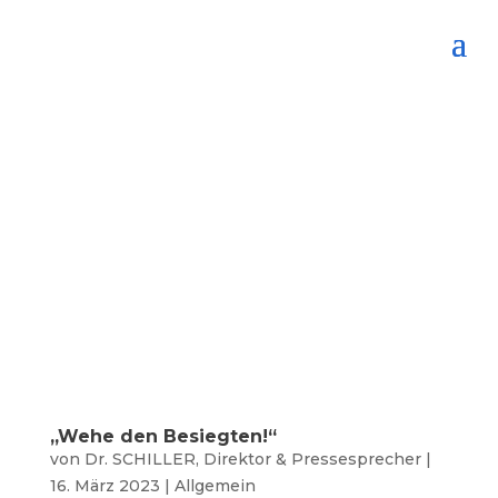
„Wehe den Besiegten!“
von
Dr. SCHILLER, Direktor & Pressesprecher
|
16. März 2023
|
Allgemein