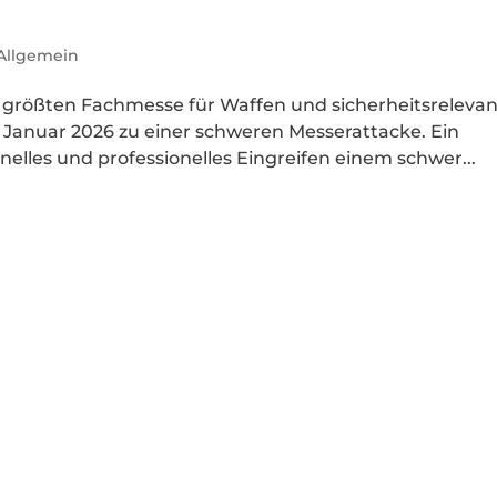
Allgemein
 größten Fachmesse für Waffen und sicherheitsreleva
Januar 2026 zu einer schweren Messerattacke. Ein
lles und professionelles Eingreifen einem schwer...