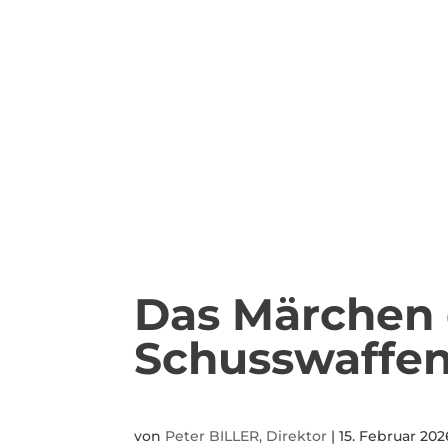
Das Märchen 
Schusswaffe
von
Peter BILLER, Direktor
|
15. Februar 202