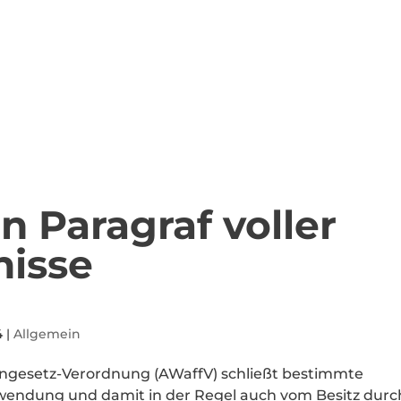
n Paragraf voller
nisse
4
|
Allgemein
engesetz-Verordnung (AWaffV) schließt bestimmte
rwendung und damit in der Regel auch vom Besitz durc