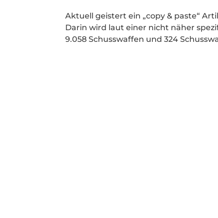
Aktuell geistert ein „copy & paste“ A
Darin wird laut einer nicht näher spez
9.058 Schusswaffen und 324 Schusswaf