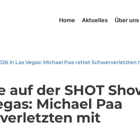
Home
Aktuelles
Über uns
e auf der SHOT Sh
egas: Michael Paa
verletzten mit