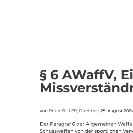
§ 6 AWaffV, Ei
Missverständ
von
Peter BILLER, Direktor
|
25. August 202
Der Paragraf 6 der Allgemeinen Waff
Schusswaffen von der sportlichen Ve