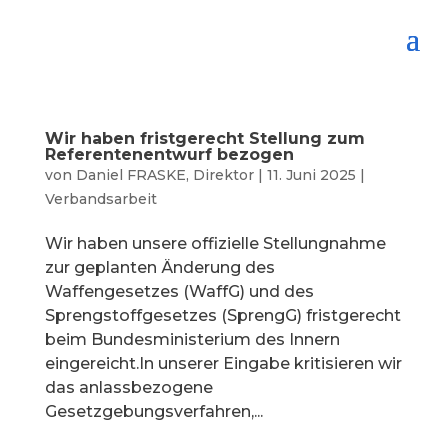
Wir haben fristgerecht Stellung zum
Referentenentwurf bezogen
von
Daniel FRASKE, Direktor
|
11. Juni 2025
|
Verbandsarbeit
Wir haben unsere offizielle Stellungnahme
zur geplanten Änderung des
Waffengesetzes (WaffG) und des
Sprengstoffgesetzes (SprengG) fristgerecht
beim Bundesministerium des Innern
eingereicht.In unserer Eingabe kritisieren wir
das anlassbezogene
Gesetzgebungsverfahren,...